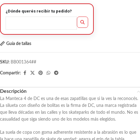
¿Dónde querés recibir tu pedido?
Guía de tallas
SKU:
BB001364##
Compartir:
Descripción
La Manteca 4 de DC es una de esas zapatillas que si la ves la reconocés.
La silueta con diseño de bolitas es la firma de DC, una marca registrada
que lleva décadas en las calles y los skateparks de todo el mundo. No es
casualidad que siga siendo uno de los modelos más elegidos.
La suela de copa con goma adherente resistente a la abrasión es lo que
la hace una zapatilla de skate de verdad: agarra el grip de la tabla,