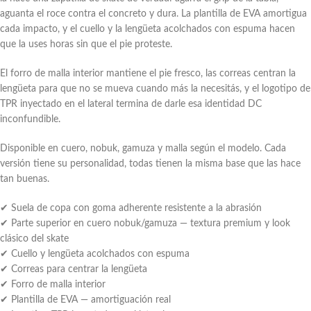
aguanta el roce contra el concreto y dura. La plantilla de EVA amortigua
cada impacto, y el cuello y la lengüeta acolchados con espuma hacen
que la uses horas sin que el pie proteste.
El forro de malla interior mantiene el pie fresco, las correas centran la
lengüeta para que no se mueva cuando más la necesitás, y el logotipo de
TPR inyectado en el lateral termina de darle esa identidad DC
inconfundible.
Disponible en cuero, nobuk, gamuza y malla según el modelo. Cada
versión tiene su personalidad, todas tienen la misma base que las hace
tan buenas.
✔ Suela de copa con goma adherente resistente a la abrasión
✔ Parte superior en cuero nobuk/gamuza — textura premium y look
clásico del skate
✔ Cuello y lengüeta acolchados con espuma
✔ Correas para centrar la lengüeta
✔ Forro de malla interior
✔ Plantilla de EVA — amortiguación real