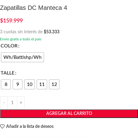
Zapatillas DC Manteca 4
$
159.999
3 cuotas sin interés de
$53.333
Envío gratis a todo el país
COLOR
Wh/Battlshp/Wh
TALLE
8
9
10
11
12
AGREGAR AL CARRITO
Añadir a la lista de deseos