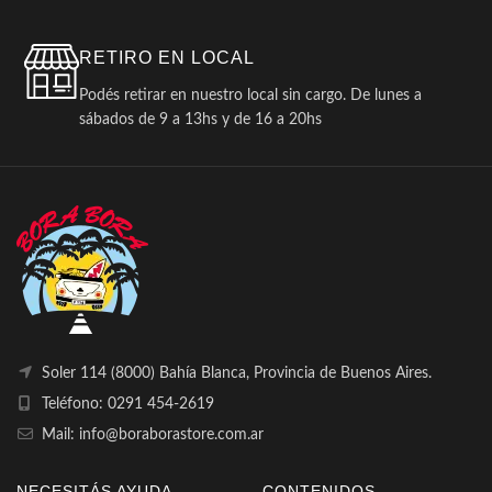
RETIRO EN LOCAL
Podés retirar en nuestro local sin cargo. De lunes a
sábados de 9 a 13hs y de 16 a 20hs
Soler 114 (8000) Bahía Blanca, Provincia de Buenos Aires.
Teléfono: 0291 454-2619
Mail: info@boraborastore.com.ar
NECESITÁS AYUDA
CONTENIDOS