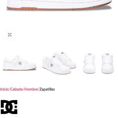
Haga clic para ampliar
Inicio
Calzado
Hombre
Zapatillas