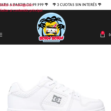
ATIS A PARTIR DE 99.999 🌴 🌴 3 CUOTAS SIN INTERÉS 🌴
Saltar a la navegación
Saltar al contenido principal
0
$