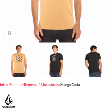
Haga clic para ampliar
Inicio
Hombre
Remeras / Musculosas
Manga Corta