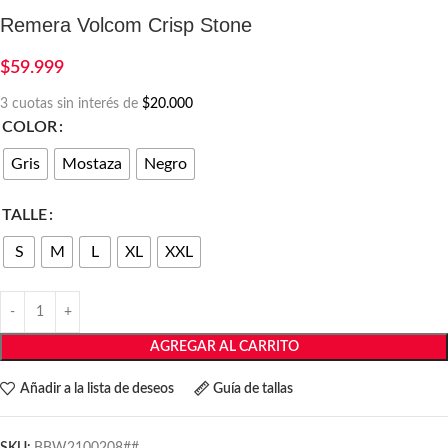
Remera Volcom Crisp Stone
$
59.999
3 cuotas sin interés de
$20.000
COLOR
Gris
Mostaza
Negro
TALLE
S
M
L
XL
XXL
AGREGAR AL CARRITO
Añadir a la lista de deseos
Guía de tallas