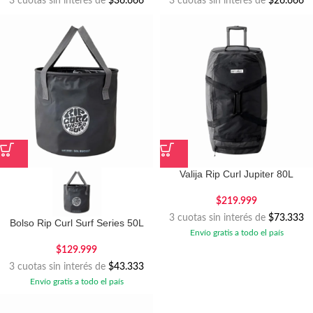
3 cuotas sin interés de
$36.666
3 cuotas sin interés de
$26.666
Valija Rip Curl Jupiter 80L
$
219.999
3 cuotas sin interés de
$73.333
Bolso Rip Curl Surf Series 50L
Envío gratis a todo el país
$
129.999
3 cuotas sin interés de
$43.333
Envío gratis a todo el país