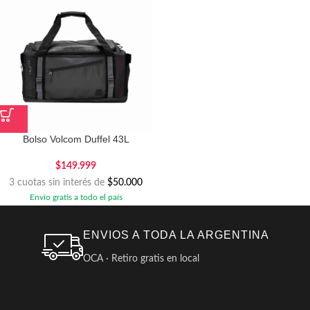
Bolso Volcom Duffel 43L
$
149.999
3 cuotas sin interés de
$50.000
Envío gratis a todo el país
ENVIOS A TODA LA ARGENTINA
OCA · Retiro gratis en local