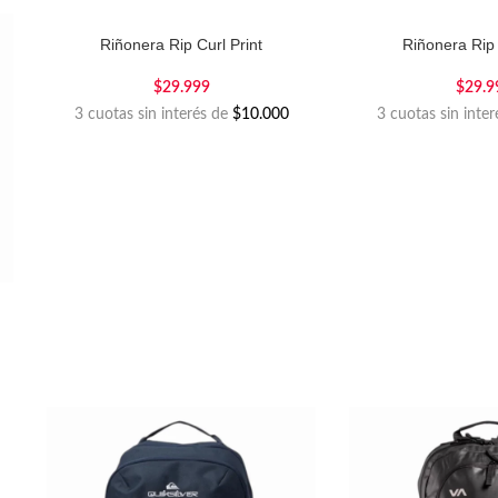
Riñonera Rip Curl Print
Riñonera Rip 
$
29.999
$
29.9
3 cuotas sin interés de
$10.000
3 cuotas sin inte