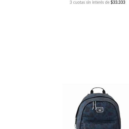
3 cuotas sin interés de
$33.333