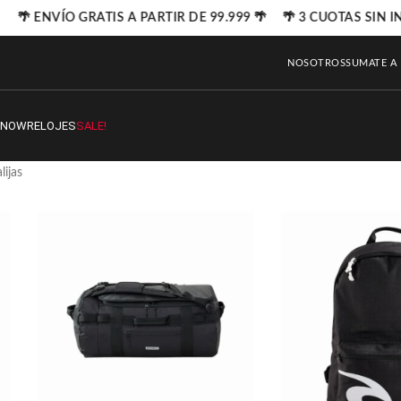
🌴 ENVÍO GRATIS A PARTIR DE 99.999 🌴 🌴 3 CUOTAS SIN INT
NOSOTROS
SUMATE A
SNOW
RELOJES
SALE!
lijas