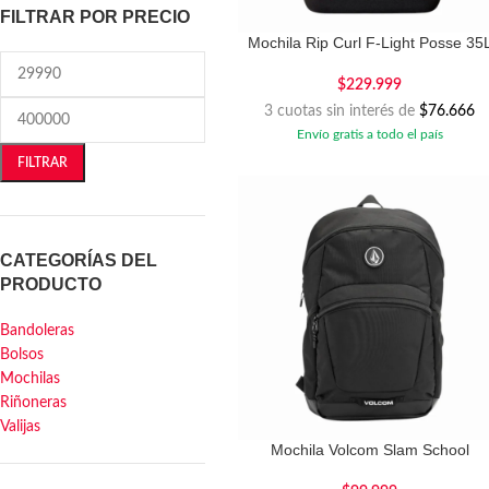
FILTRAR POR PRECIO
Mochila Rip Curl F-Light Posse 35
$
229.999
3 cuotas sin interés de
$76.666
Envío gratis a todo el país
FILTRAR
CATEGORÍAS DEL
PRODUCTO
Bandoleras
Bolsos
Mochilas
Riñoneras
Valijas
Mochila Volcom Slam School