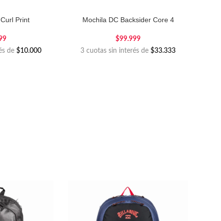
Curl Print
Mochila DC Backsider Core 4
99
$
99.999
rés de
$10.000
3 cuotas sin interés de
$33.333