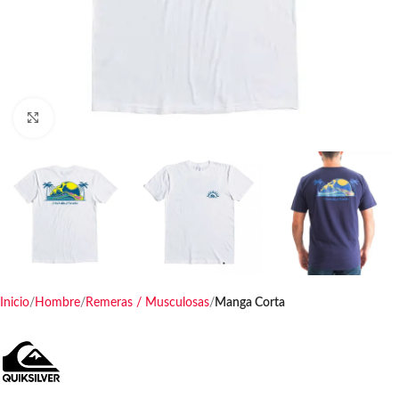
Haga clic para ampliar
Inicio
Hombre
Remeras / Musculosas
Manga Corta