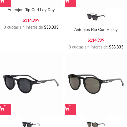
Anteojos Rip Curl Lay Day
$
114.999
3 cuotas sin interés de
$38.333
Anteojos Rip Curl Holley
$
114.999
3 cuotas sin interés de
$38.333