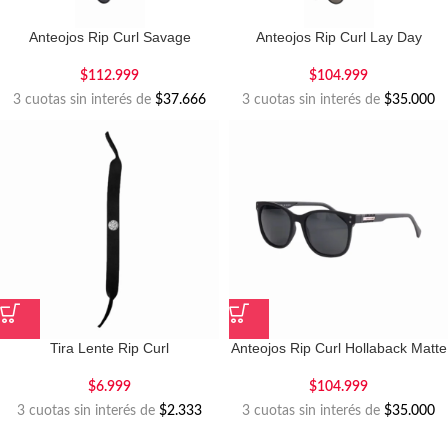
Anteojos Rip Curl Savage
Anteojos Rip Curl Lay Day
$
112.999
$
104.999
3 cuotas sin interés de
$37.666
3 cuotas sin interés de
$35.000
Tira Lente Rip Curl
Anteojos Rip Curl Hollaback Matte
$
6.999
$
104.999
3 cuotas sin interés de
$2.333
3 cuotas sin interés de
$35.000