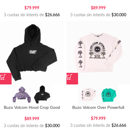
$
79.999
$
89.999
3 cuotas sin interés de
$26.666
3 cuotas sin interés de
$30.000
Buzo Volcom Hood Crop Good
Buzo Volcom Over Powerfull
Things
$
79.999
$
89.999
3 cuotas sin interés de
$26.666
3 cuotas sin interés de
$30.000