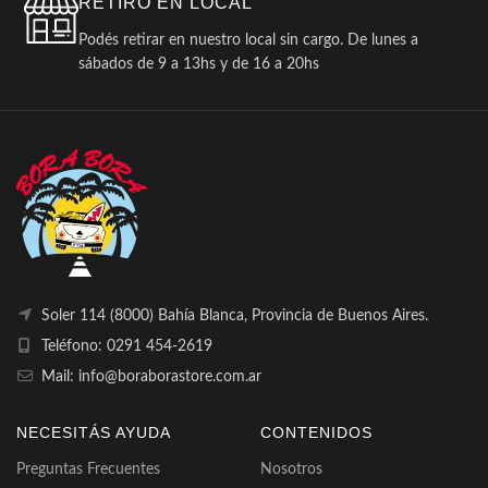
RETIRO EN LOCAL
Podés retirar en nuestro local sin cargo. De lunes a
sábados de 9 a 13hs y de 16 a 20hs
Soler 114 (8000) Bahía Blanca, Provincia de Buenos Aires.
Teléfono: 0291 454-2619
Mail: info@boraborastore.com.ar
NECESITÁS AYUDA
CONTENIDOS
Preguntas Frecuentes
Nosotros