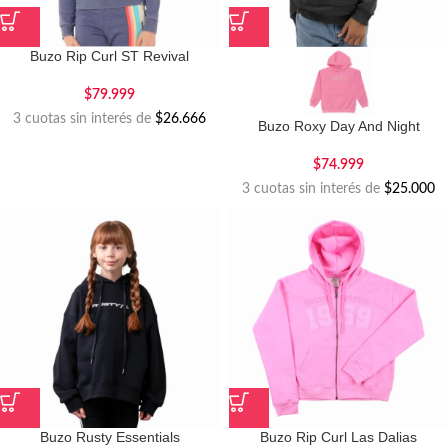
Buzo Rip Curl ST Revival
$
79.999
3 cuotas sin interés de
$26.666
Buzo Roxy Day And Night
$
74.999
3 cuotas sin interés de
$25.000
Buzo Rusty Essentials
Buzo Rip Curl Las Dalias