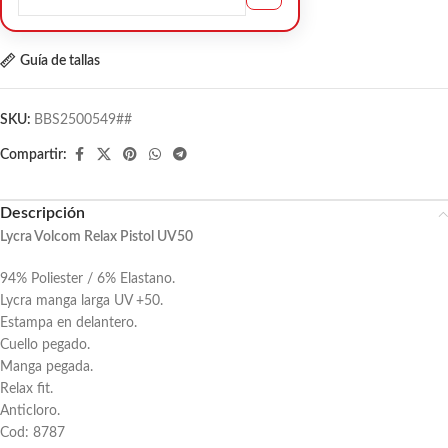
Guía de tallas
SKU:
BBS2500549##
Compartir:
Descripción
Lycra Volcom Relax Pistol UV50
94% Poliester / 6% Elastano.
Lycra manga larga UV +50.
Estampa en delantero.
Cuello pegado.
Manga pegada.
Relax fit.
Anticloro.
Cod: 8787