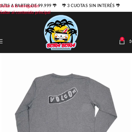
ATIS A PARTIR DE 99.999 🌴 🌴 3 CUOTAS SIN INTERÉS 🌴
Saltar a la navegación
Saltar al contenido principal
0
$