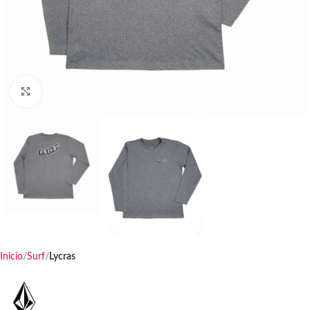
Haga clic para ampliar
Inicio
Surf
Lycras