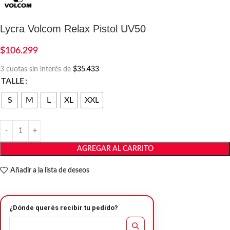
Lycra Volcom Relax Pistol UV50
$
106.299
3 cuotas sin interés de
$35.433
TALLE
S
M
L
XL
XXL
AGREGAR AL CARRITO
Añadir a la lista de deseos
¿Dónde querés recibir tu pedido?