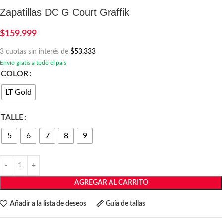
Zapatillas DC G Court Graffik
$
159.999
3 cuotas sin interés de
$53.333
Envío gratis a todo el país
COLOR
LT Gold
TALLE
5
6
7
8
9
AGREGAR AL CARRITO
Añadir a la lista de deseos
Guía de tallas