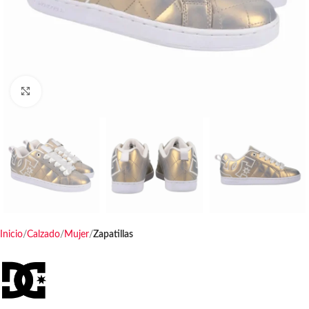
Haga clic para ampliar
Inicio
Calzado
Mujer
Zapatillas