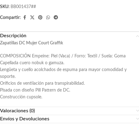
SKU:
BB001437##
Compartir:
Descripción
Zapatillas DC Mujer Court Graffik
COMPOSICIÓN Empeine: Piel (Vaca) / Forro: Textil / Suela: Goma
Capellada cuero nobuk o gamuza.
Lengüeta y cuello acolchados de espuma para mayor comodidad y
soporte.
Orificios de ventilación para transpirabilidad.
Pisada con diseño Pill Pattern de DC.
Construcción cupsole.
Valoraciones (0)
Envíos y Devoluciones