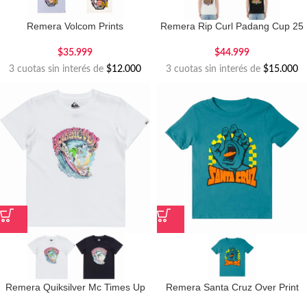
Remera Volcom Prints
Remera Rip Curl Padang Cup 25
$
35.999
$
44.999
3 cuotas sin interés de
$12.000
3 cuotas sin interés de
$15.000
Remera Quiksilver Mc Times Up
Remera Santa Cruz Over Print
Kids
Kids