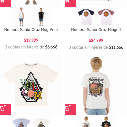
Remera Santa Cruz Reg Print
Remera Santa Cruz Ringed
Screaming Flame
$
19.999
$
34.999
3 cuotas sin interés de
$6.666
3 cuotas sin interés de
$11.666