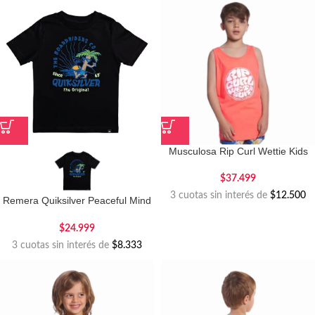
Musculosa Rip Curl Wettie Kids
$
37.499
3 cuotas sin interés de
$12.500
Remera Quiksilver Peaceful Mind
Kids
$
24.999
3 cuotas sin interés de
$8.333