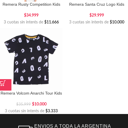
Remera Rusty Competition Kids
Remera Santa Cruz Logo Kids
$
34.999
$
29.999
3 cuotas sin interés de
$11.666
3 cuotas sin interés de
$10.000
Remera Volcom Anarchi Tour Kids
$
10.000
$
35.999
3 cuotas sin interés de
$3.333
ENVIOS A TODA LA ARGENTINA