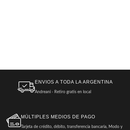
ENVIOS A TODA LA ARGENTINA
Andreani · Retiro gratis en local
MÚLTIPLES MEDIOS DE PAGO
Tarjeta de crédito, débito, transferencia bancaria, Modo y