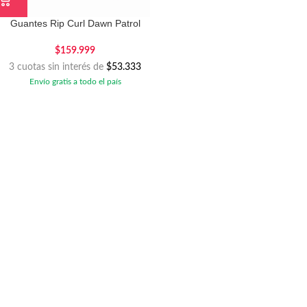
Guantes Rip Curl Dawn Patrol
3mm
$
159.999
3 cuotas sin interés de
$53.333
Envío gratis a todo el país