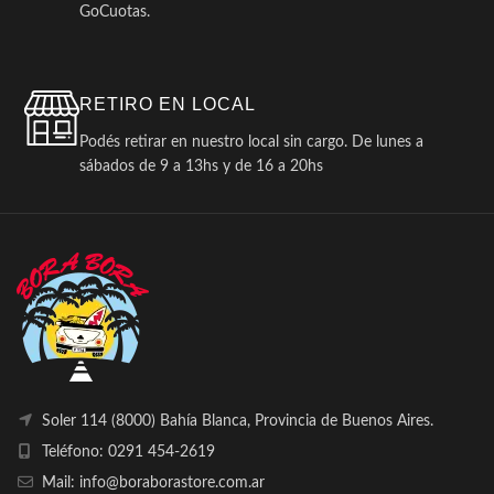
GoCuotas.
RETIRO EN LOCAL
Podés retirar en nuestro local sin cargo. De lunes a
sábados de 9 a 13hs y de 16 a 20hs
Soler 114 (8000) Bahía Blanca, Provincia de Buenos Aires.
Teléfono: 0291 454-2619
Mail: info@boraborastore.com.ar