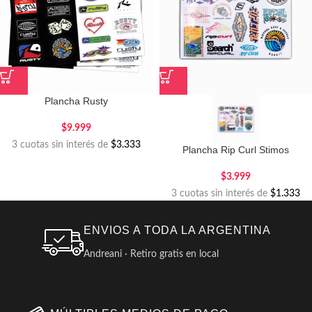
Plancha Rusty
$
9.999
3 cuotas sin interés de
$3.333
Plancha Rip Curl Stimos
$
3.999
3 cuotas sin interés de
$1.333
ENVIOS A TODA LA ARGENTINA
Andreani · Retiro gratis en local