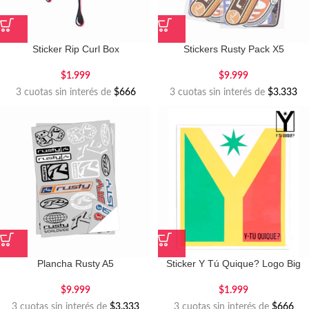
Sticker Rip Curl Box
Stickers Rusty Pack X5
$
1.999
$
9.999
3 cuotas sin interés de
$666
3 cuotas sin interés de
$3.333
Plancha Rusty A5
Sticker Y Tú Quique? Logo Big
$
9.999
$
1.999
3 cuotas sin interés de
$3.333
3 cuotas sin interés de
$666