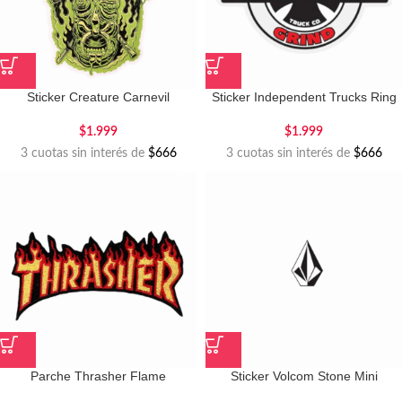
Sticker Creature Carnevil
Sticker Independent Trucks Ring
$
1.999
$
1.999
3 cuotas sin interés de
$666
3 cuotas sin interés de
$666
Parche Thrasher Flame
Sticker Volcom Stone Mini