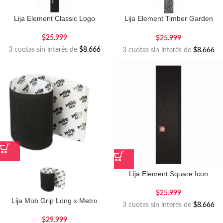
Lija Element Classic Logo
Lija Element Timber Garden
Snake
$
25.999
$
25.999
3 cuotas sin interés de
$8.666
3 cuotas sin interés de
$8.666
Lija Element Square Icon
$
25.999
Lija Mob Grip Long x Metro
3 cuotas sin interés de
$8.666
$
29.999