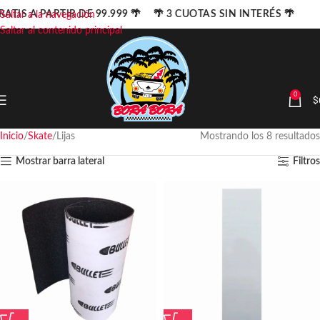
RATIS A PARTIR DE 99.999 🌴 🌴 3 CUOTAS SIN INTERÉS 🌴
Saltar a la navegación
Saltar al contenido principal
0
$
Inicio
Skate
Lijas
Mostrando los 8 resultados
Mostrar barra lateral
Filtros