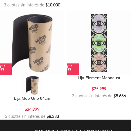
3 cuotas sin interés de
$10.000
Lija Element Moondust
$
25.999
3 cuotas sin interés de
$8.666
Lija Mob Grip 84cm
$
24.999
3 cuotas sin interés de
$8.333