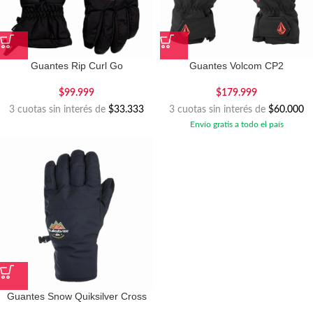
Guantes Rip Curl Go
Guantes Volcom CP2
$
99.999
$
179.999
3 cuotas sin interés de
$33.333
3 cuotas sin interés de
$60.000
Envío gratis a todo el país
Guantes Snow Quiksilver Cross