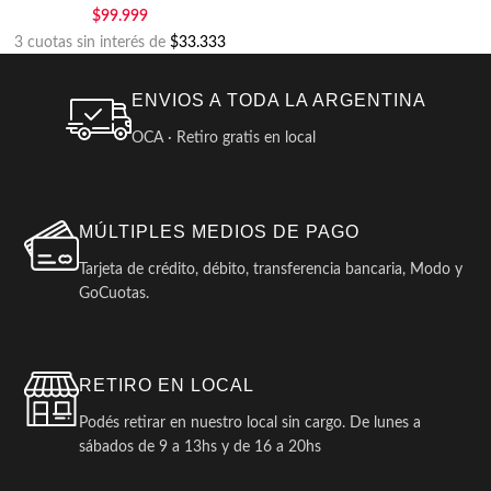
$
99.999
3 cuotas sin interés de
$33.333
ENVIOS A TODA LA ARGENTINA
OCA · Retiro gratis en local
MÚLTIPLES MEDIOS DE PAGO
Tarjeta de crédito, débito, transferencia bancaria, Modo y
GoCuotas.
RETIRO EN LOCAL
Podés retirar en nuestro local sin cargo. De lunes a
sábados de 9 a 13hs y de 16 a 20hs