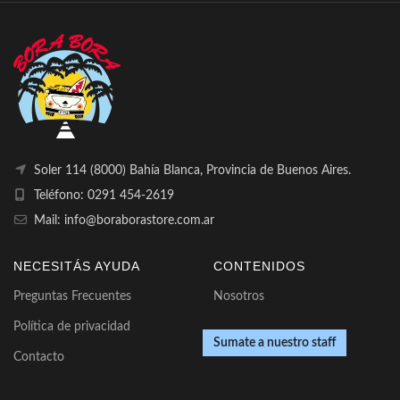
Soler 114 (8000) Bahía Blanca, Provincia de Buenos Aires.
Teléfono: 0291 454-2619
Mail: info@boraborastore.com.ar
NECESITÁS AYUDA
CONTENIDOS
Preguntas Frecuentes
Nosotros
Política de privacidad
Sumate a nuestro staff
Contacto