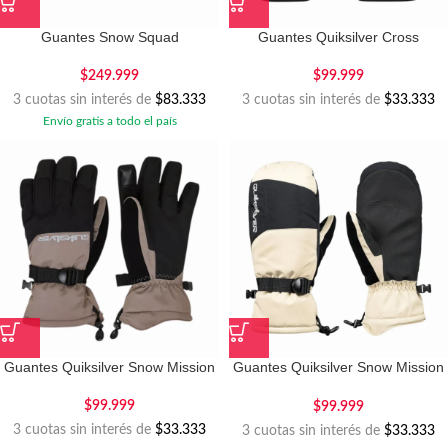
Guantes Snow Squad
Guantes Quiksilver Cross
$
249.999
$
99.999
3 cuotas sin interés de
$83.333
3 cuotas sin interés de
$33.333
Envío gratis a todo el país
Guantes Quiksilver Snow Mission
Guantes Quiksilver Snow Mission
Mitt
$
99.999
$
99.999
3 cuotas sin interés de
$33.333
3 cuotas sin interés de
$33.333