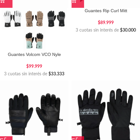
Guantes Rip Curl Mitt
$
89.999
3 cuotas sin interés de
$30.000
Guantes Volcom VCO Nyle
$
99.999
3 cuotas sin interés de
$33.333