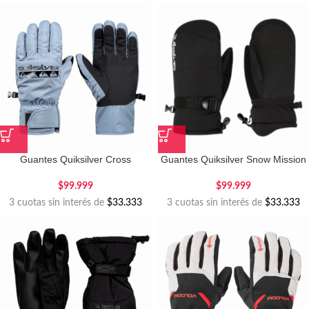
Guantes Quiksilver Cross
Guantes Quiksilver Snow Mission
Mitt
$
99.999
$
99.999
3 cuotas sin interés de
$33.333
3 cuotas sin interés de
$33.333