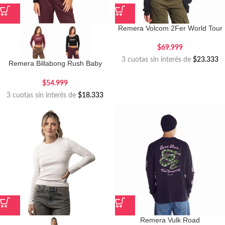
Remera Volcom 2Fer World Tour
$
69.999
3 cuotas sin interés de
$23.333
Remera Billabong Rush Baby
Long
$
54.999
3 cuotas sin interés de
$18.333
Remera Vulk Road