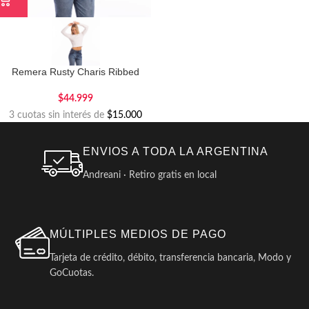
Remera Rusty Charis Ribbed
$
44.999
3 cuotas sin interés de
$15.000
ENVIOS A TODA LA ARGENTINA
Andreani · Retiro gratis en local
MÚLTIPLES MEDIOS DE PAGO
Tarjeta de crédito, débito, transferencia bancaria, Modo y
GoCuotas.