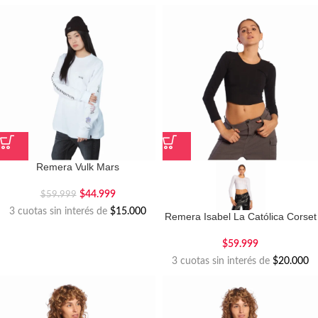
Remera Vulk Mars
$
44.999
$
59.999
3 cuotas sin interés de
$15.000
Remera Isabel La Católica Corset
$
59.999
3 cuotas sin interés de
$20.000