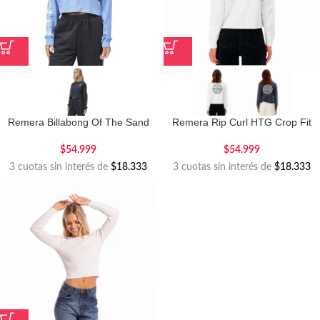
Remera Billabong Of The Sand
Remera Rip Curl HTG Crop Fit
$
54.999
$
54.999
3 cuotas sin interés de
$18.333
3 cuotas sin interés de
$18.333