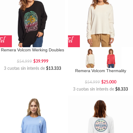
Remera Volcom Werking Doubles
$
39.999
$
54.999
3 cuotas sin interés de
$13.333
Remera Volcom Thermality
$
25.000
$
54.999
3 cuotas sin interés de
$8.333