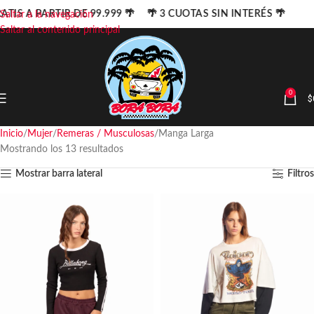
ATIS A PARTIR DE 99.999 🌴 🌴 3 CUOTAS SIN INTERÉS 🌴
Saltar a la navegación
Saltar al contenido principal
0
$
Inicio
Mujer
Remeras / Musculosas
Manga Larga
Mostrando los 13 resultados
Mostrar barra lateral
Filtros