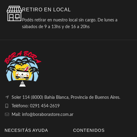
RETIRO EN LOCAL
Podés retirar en nuestro local sin cargo. De lunes a
sábados de 9 a 13hs y de 16 a 20hs
Soler 114 (8000) Bahía Blanca, Provincia de Buenos Aires.
Teléfono: 0291 454-2619
Mail: info@boraborastore.com.ar
NECESITÁS AYUDA
CONTENIDOS