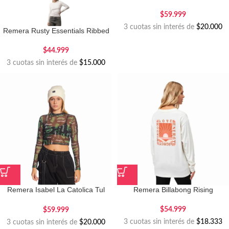
$
59.999
3 cuotas sin interés de
$20.000
Remera Rusty Essentials Ribbed
Ls
$
44.999
3 cuotas sin interés de
$15.000
Remera Isabel La Catolica Tul
Remera Billabong Rising
Fear
$
54.999
$
59.999
3 cuotas sin interés de
$18.333
3 cuotas sin interés de
$20.000