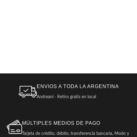
ENVIOS A TODA LA ARGENTINA
Andreani · Retiro gratis en local
MÚLTIPLES MEDIOS DE PAGO
Tarjeta de crédito, débito, transferencia bancaria, Modo y