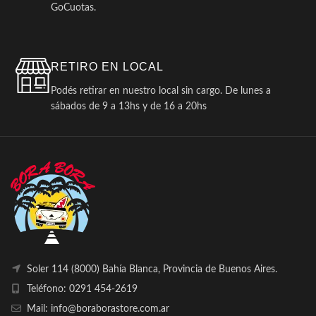
GoCuotas.
RETIRO EN LOCAL
Podés retirar en nuestro local sin cargo. De lunes a
sábados de 9 a 13hs y de 16 a 20hs
Soler 114 (8000) Bahía Blanca, Provincia de Buenos Aires.
Teléfono: 0291 454-2619
Mail: info@boraborastore.com.ar