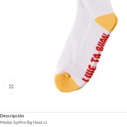
Haga clic para ampliar
Descripción
Medias Spitfire Big Head x1