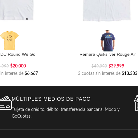
 DC Round We Go
Remera Quiksilver Rouge Air
$
20.000
$
39.999
9.999
$
49.999
sin interés de
$6.667
3 cuotas sin interés de
$13.333
MÚLTIPLES MEDIOS DE PAGO
Tarjeta de crédito, débito, transferencia bancaria, Modo y
GoCuotas.