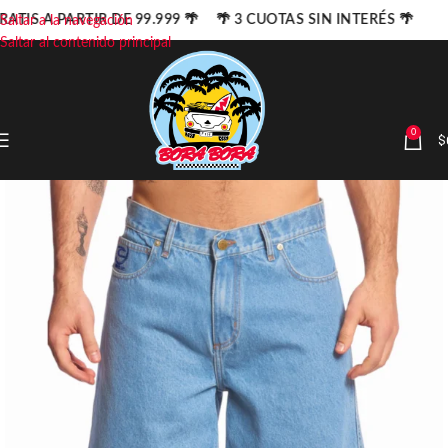
RATIS A PARTIR DE 99.999 🌴 🌴 3 CUOTAS SIN INTERÉS 🌴
Saltar a la navegación
Saltar al contenido principal
0
$