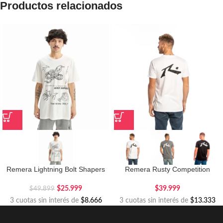
Productos relacionados
Remera Lightning Bolt Shapers
Remera Rusty Competition
$
25.999
$
39.999
$
49.899
3 cuotas sin interés de
$8.666
3 cuotas sin interés de
$13.333