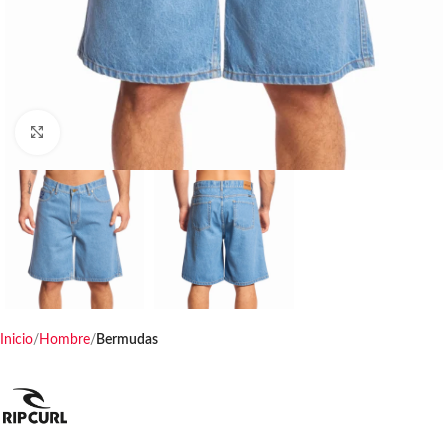
Haga clic para ampliar
Inicio
Hombre
Bermudas