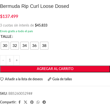
Bermuda Rip Curl Loose Dosed
$
137.499
3 cuotas sin interés de
$45.833
Envío gratis a todo el país
TALLE
30
32
34
36
38
AGREGAR AL CARRITO
Añadir a la lista de deseos
Guía de tallas
SKU:
BBS2600529##
Compartir: