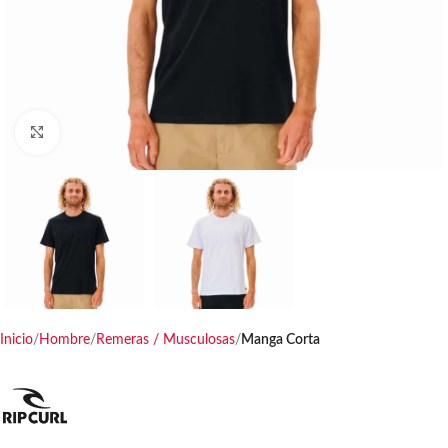
Haga clic para ampliar
Inicio
Hombre
Remeras / Musculosas
Manga Corta