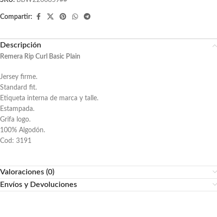
SKU:
BBW2200859##
Compartir:
Descripción
Remera Rip Curl Basic Plain
Jersey firme.
Standard fit.
Etiqueta interna de marca y talle.
Estampada.
Grifa logo.
100% Algodón.
Cod: 3191
Valoraciones (0)
Envíos y Devoluciones