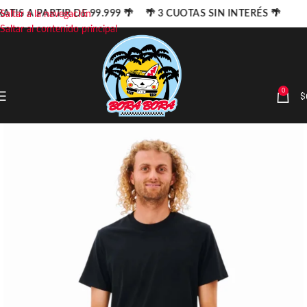
ATIS A PARTIR DE 99.999 🌴 🌴 3 CUOTAS SIN INTERÉS 🌴
Saltar a la navegación
Saltar al contenido principal
0
$