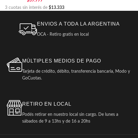
$
39.999
3 cuotas sin interés de
$13.333
ENVIOS A TODA LA ARGENTINA
OCA · Retiro gratis en local
MÚLTIPLES MEDIOS DE PAGO
Tarjeta de crédito, débito, transferencia bancaria, Modo y
GoCuotas.
RETIRO EN LOCAL
Podés retirar en nuestro local sin cargo. De lunes a
sábados de 9 a 13hs y de 16 a 20hs