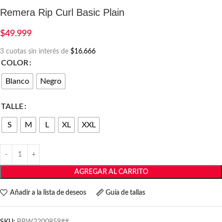
Remera Rip Curl Basic Plain
$
49.999
3 cuotas sin interés de
$16.666
COLOR
Blanco
Negro
TALLE
S
M
L
XL
XXL
AGREGAR AL CARRITO
Añadir a la lista de deseos
Guía de tallas