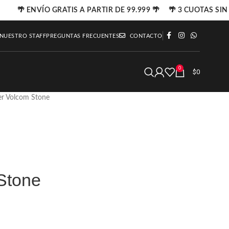
🌴 ENVÍO GRATIS A PARTIR DE 99.999 🌴 🌴 3 CUOTAS SIN 
 NUESTRO STAFF
PREGUNTAS FRECUENTES
CONTACTO
0
$
0
er Volcom Stone
Stone