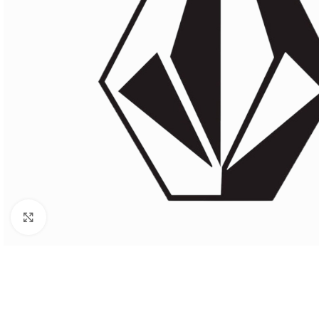
Haga clic para ampliar