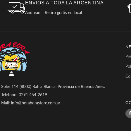
ENVIOS A TODA LA ARGENTINA
Andreani · Retiro gratis en local
N
Pr
Pol
Co
Soler 114 (8000) Bahía Blanca, Provincia de Buenos Aires.
Teléfono: 0291 454-2619
C
Mail: info@boraborastore.com.ar