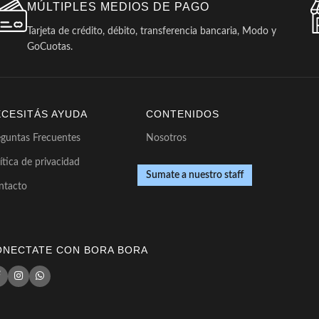
MÚLTIPLES MEDIOS DE PAGO
Tarjeta de crédito, débito, transferencia bancaria, Modo y
GoCuotas.
ECESITÁS AYUDA
CONTENIDOS
eguntas Frecuentes
Nosotros
ítica de privacidad
Sumate a nuestro staff
ntacto
ONECTATE CON BORA BORA