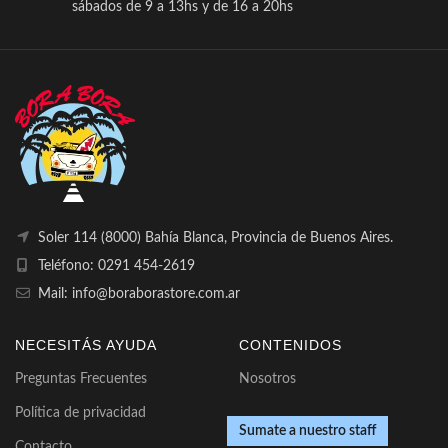
sábados de 9 a 13hs y de 16 a 20hs
Soler 114 (8000) Bahía Blanca, Provincia de Buenos Aires.
Teléfono: 0291 454-2619
Mail: info@boraborastore.com.ar
NECESITÁS AYUDA
CONTENIDOS
Preguntas Frecuentes
Nosotros
Política de privacidad
Sumate a nuestro staff
Contacto