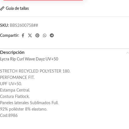
Guía de tallas
SKU:
BBS2600758##
Compartir:
Descripción
Lycra Rip Curl Wave Dayz UV+50
STRETCH RECYCLED POLYESTER 180.
PERFOMANCE FIT.
UPF UV+50.
Estampa Central.
Costura Flatlock.
Paneles laterales Sublimados Full.
92% poliéster 8% elastano.
Cod:8986