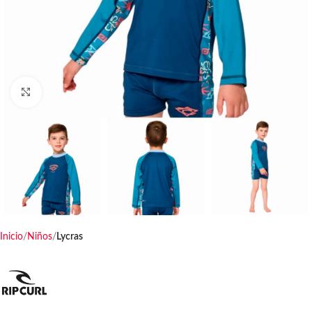
Haga clic para ampliar
Inicio
Niños
Lycras