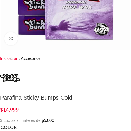
Haga clic para ampliar
Inicio
Surf
Accesorios
Parafina Sticky Bumps Cold
$
14.999
3 cuotas sin interés de
$5.000
COLOR