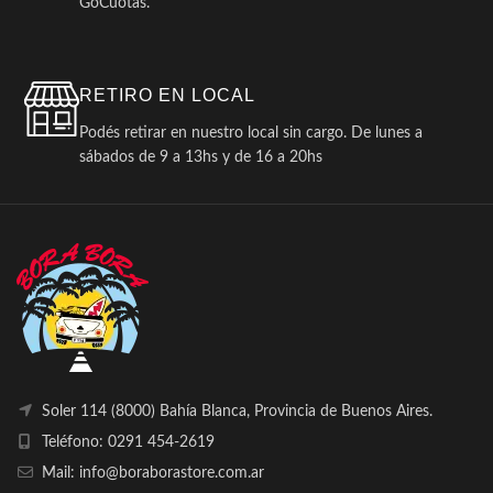
GoCuotas.
RETIRO EN LOCAL
Podés retirar en nuestro local sin cargo. De lunes a
sábados de 9 a 13hs y de 16 a 20hs
Soler 114 (8000) Bahía Blanca, Provincia de Buenos Aires.
Teléfono: 0291 454-2619
Mail: info@boraborastore.com.ar