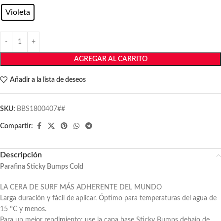
Violeta
AGREGAR AL CARRITO
Añadir a la lista de deseos
SKU:
BBS1800407##
Compartir:
Descripción
Parafina Sticky Bumps Cold
LA CERA DE SURF MÁS ADHERENTE DEL MUNDO
Larga duración y fácil de aplicar. Óptimo para temperaturas del agua de
15 °C y menos.
Para un mejor rendimiento: use la capa base Sticky Bumps debajo de