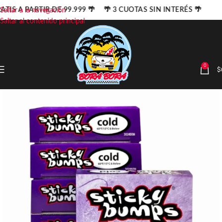
ATIS A PARTIR DE 99.999 🌴 🌴 3 CUOTAS SIN INTERÉS 🌴
Saltar a la navegación
Saltar al contenido principal
0
$