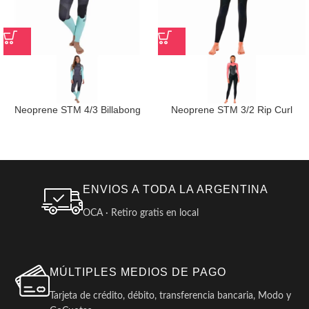
Neoprene STM 4/3 Billabong
Neoprene STM 3/2 Rip Curl
Synergy CZ
Omega BZ
ENVIOS A TODA LA ARGENTINA
OCA · Retiro gratis en local
MÚLTIPLES MEDIOS DE PAGO
Tarjeta de crédito, débito, transferencia bancaria, Modo y