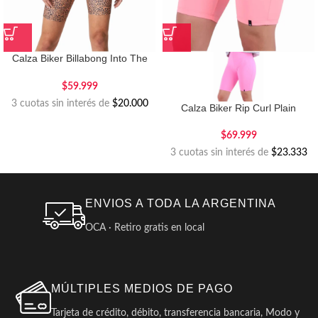
Calza Biker Billabong Into The
Wild
$
59.999
3 cuotas sin interés de
$20.000
Calza Biker Rip Curl Plain
$
69.999
3 cuotas sin interés de
$23.333
ENVIOS A TODA LA ARGENTINA
OCA · Retiro gratis en local
MÚLTIPLES MEDIOS DE PAGO
Tarjeta de crédito, débito, transferencia bancaria, Modo y