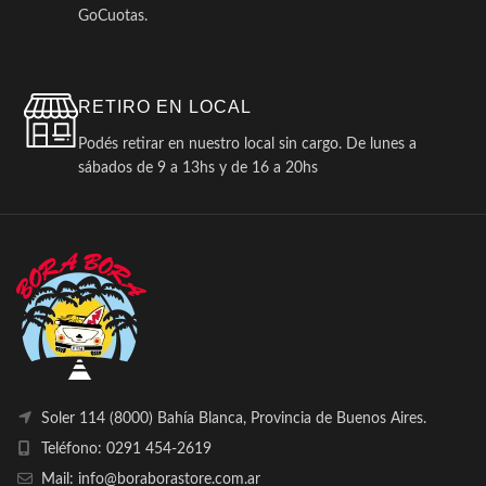
GoCuotas.
RETIRO EN LOCAL
Podés retirar en nuestro local sin cargo. De lunes a
sábados de 9 a 13hs y de 16 a 20hs
Soler 114 (8000) Bahía Blanca, Provincia de Buenos Aires.
Teléfono: 0291 454-2619
Mail: info@boraborastore.com.ar