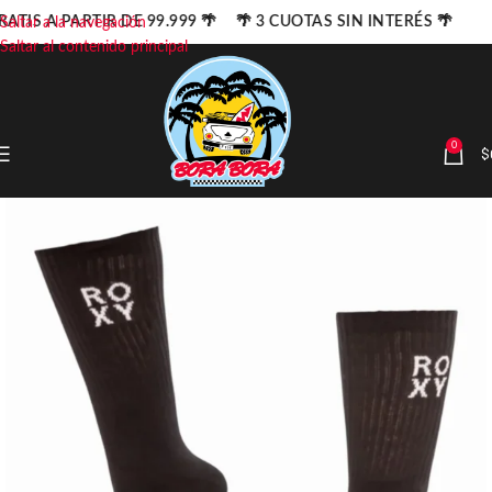
ATIS A PARTIR DE 99.999 🌴 🌴 3 CUOTAS SIN INTERÉS 🌴
Saltar a la navegación
Saltar al contenido principal
0
$