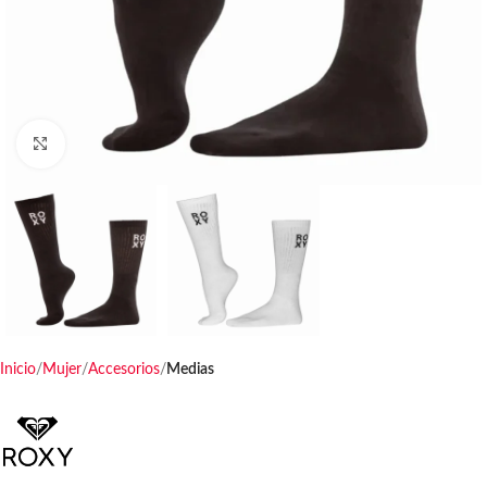
Haga clic para ampliar
Inicio
Mujer
Accesorios
Medias