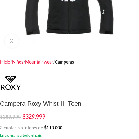
Haga clic para ampliar
Inicio
Niños
Mountainwear
Camperas
Campera Roxy Whist III Teen
$
329.999
$
389.999
3 cuotas sin interés de
$110.000
Envío gratis a todo el país