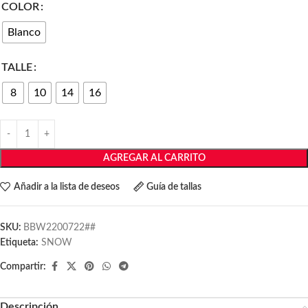
COLOR
Blanco
TALLE
8
10
14
16
AGREGAR AL CARRITO
Añadir a la lista de deseos
Guía de tallas
SKU:
BBW2200722##
Etiqueta:
SNOW
Compartir:
Descripción