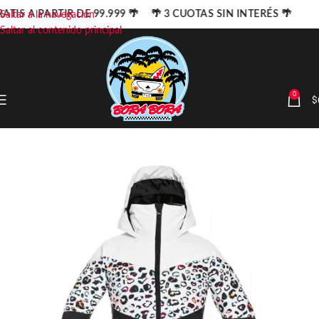
ATIS A PARTIR DE 99.999 🌴 🌴 3 CUOTAS SIN INTERÉS 🌴
Saltar a la navegación
Saltar al contenido principal
0
$