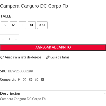
Campera Canguro DC Corpo Fb
TALLE
S
M
L
XL
XXL
AGREGAR AL CARRITO
Añadir a la lista de deseos
Guía de tallas
SKU:
BBW2500082##
Compartir:
Descripción
Campera Canguro DC Corpo Fb