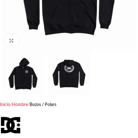
Haga clic para ampliar
Inicio
Hombre
Buzos / Polars