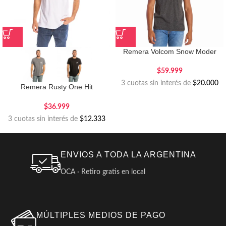
Remera Volcom Snow Moder
$
59.999
3 cuotas sin interés de
$20.000
Remera Rusty One Hit
Competition
$
36.999
3 cuotas sin interés de
$12.333
ENVIOS A TODA LA ARGENTINA
OCA · Retiro gratis en local
MÚLTIPLES MEDIOS DE PAGO