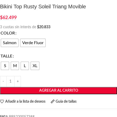
Bikini Top Rusty Soleil Triang Movible
$
62.499
3 cuotas sin interés de
$20.833
COLOR
Salmon
Verde Fluor
TALLE
S
M
L
XL
AGREGAR AL CARRITO
Añadir a la lista de deseos
Guía de tallas