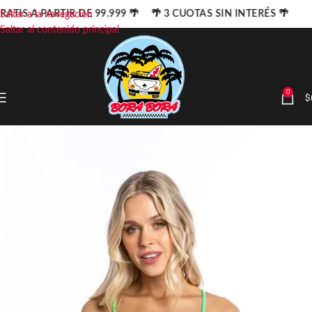
RATIS A PARTIR DE 99.999 🌴 🌴 3 CUOTAS SIN INTERÉS 🌴
Saltar a la navegación
Saltar al contenido principal
0
$