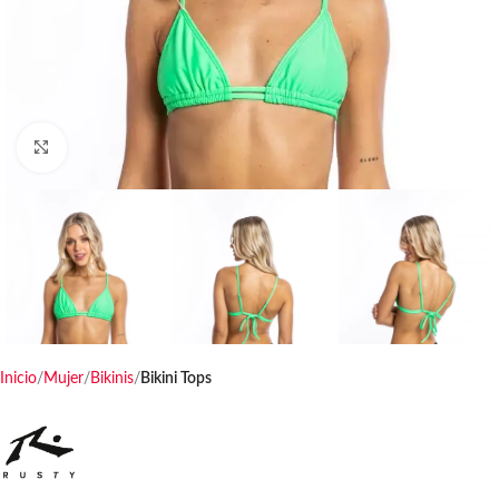
Haga clic para ampliar
Inicio
Mujer
Bikinis
Bikini Tops