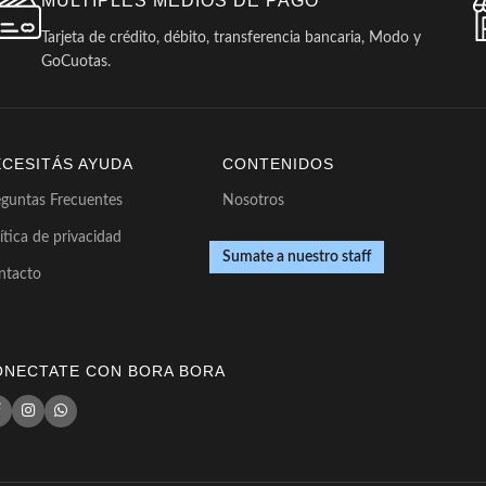
MÚLTIPLES MEDIOS DE PAGO
Tarjeta de crédito, débito, transferencia bancaria, Modo y
GoCuotas.
ECESITÁS AYUDA
CONTENIDOS
eguntas Frecuentes
Nosotros
ítica de privacidad
Sumate a nuestro staff
ntacto
ONECTATE CON BORA BORA