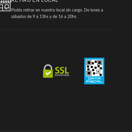
RETIRO EN LOCAL
Podés retirar en nuestro local sin cargo. De lunes a
sábados de 9 a 13hs y de 16 a 20hs