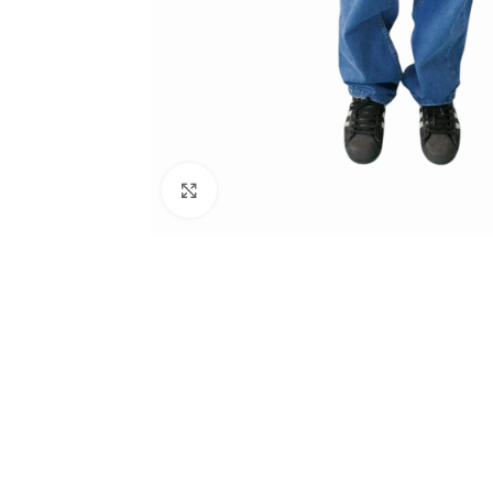
Haga clic para ampliar