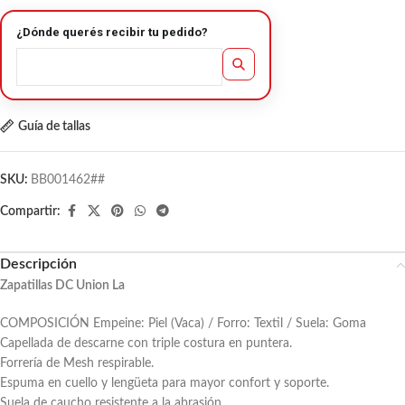
¿Dónde querés recibir tu pedido?
Guía de tallas
SKU:
BB001462##
Compartir:
Descripción
Zapatillas DC Union La
COMPOSICIÓN Empeine: Piel (Vaca) / Forro: Textil / Suela: Goma
Capellada de descarne con triple costura en puntera.
Forrería de Mesh respirable.
Espuma en cuello y lengüeta para mayor confort y soporte.
Suela de caucho resistente a la abrasión.