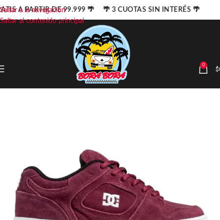
ATIS A PARTIR DE 99.999 🌴 🌴 3 CUOTAS SIN INTERÉS 🌴
Saltar a la navegación
Saltar al contenido principal
0
$