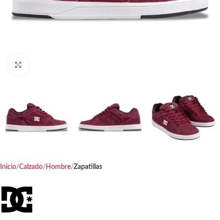
Haga clic para ampliar
Inicio
Calzado
Hombre
Zapatillas