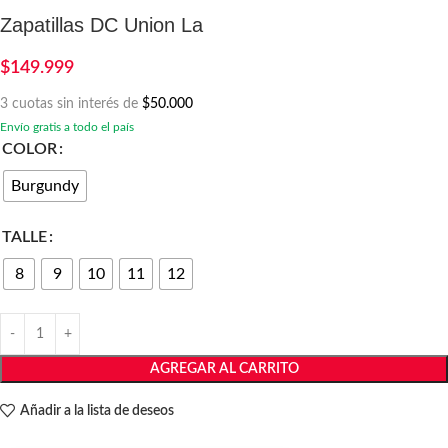
Zapatillas DC Union La
$
149.999
3 cuotas sin interés de
$50.000
Envío gratis a todo el país
COLOR
Burgundy
TALLE
8
9
10
11
12
AGREGAR AL CARRITO
Añadir a la lista de deseos