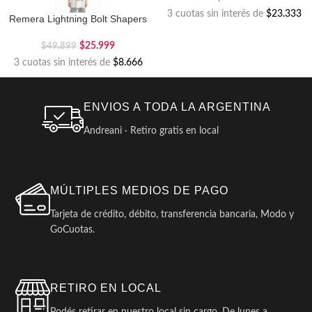
3 cuotas sin interés de
$23.333
Remera Lightning Bolt Shapers
$
25.999
$
49.899
3 cuotas sin interés de
$8.666
ENVIOS A TODA LA ARGENTINA
Andreani · Retiro gratis en local
MÚLTIPLES MEDIOS DE PAGO
Tarjeta de crédito, débito, transferencia bancaria, Modo y
GoCuotas.
RETIRO EN LOCAL