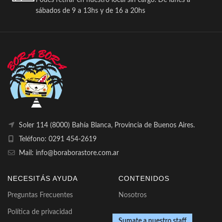
Podés retirar en nuestro local sin cargo. De lunes a
sábados de 9 a 13hs y de 16 a 20hs
Soler 114 (8000) Bahía Blanca, Provincia de Buenos Aires.
Teléfono: 0291 454-2619
Mail: info@boraborastore.com.ar
NECESITÁS AYUDA
CONTENIDOS
Preguntas Frecuentes
Nosotros
Política de privacidad
Sumate a nuestro staff