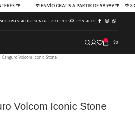
NTERÉS 🌴
🌴 ENVÍO GRATIS A PARTIR DE 99.999 🌴 🌴 3 C
 NUESTRO STAFF
PREGUNTAS FRECUENTES
CONTACTO
0
$
0
 Canguro Volcom Iconic Stone
o Volcom Iconic Stone