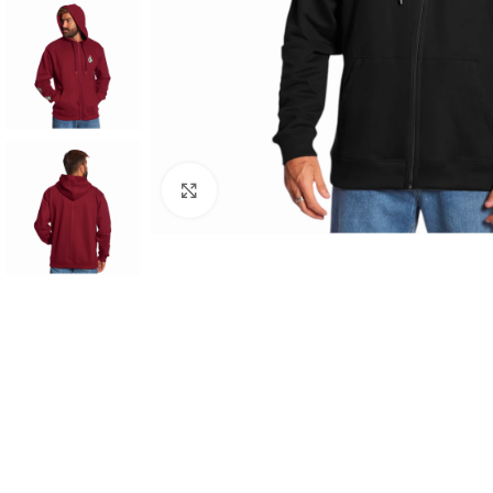
Haga clic para ampliar