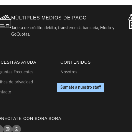
MÚLTIPLES MEDIOS DE PAGO
Tarjeta de crédito, débito, transferencia bancaria, Modo y
GoCuotas.
ECESITÁS AYUDA
CONTENIDOS
eguntas Frecuentes
Nosotros
ítica de privacidad
Sumate a nuestro staff
ntacto
ONECTATE CON BORA BORA