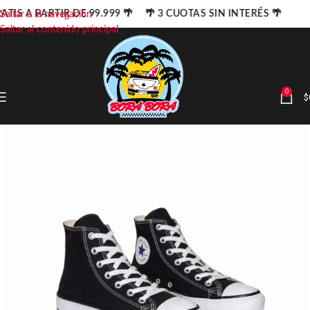
ATIS A PARTIR DE 99.999 🌴 🌴 3 CUOTAS SIN INTERÉS 🌴
Saltar a la navegación
Saltar al contenido principal
0
$