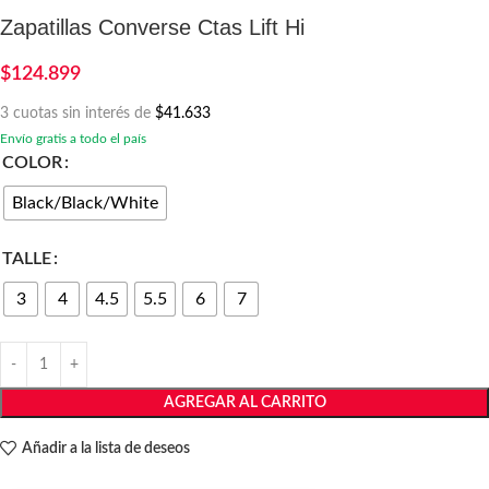
Zapatillas Converse Ctas Lift Hi
$
124.899
3 cuotas sin interés de
$41.633
Envío gratis a todo el país
COLOR
Black/Black/White
TALLE
3
4
4.5
5.5
6
7
AGREGAR AL CARRITO
Añadir a la lista de deseos