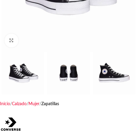
Haga clic para ampliar
Inicio
Calzado
Mujer
Zapatillas