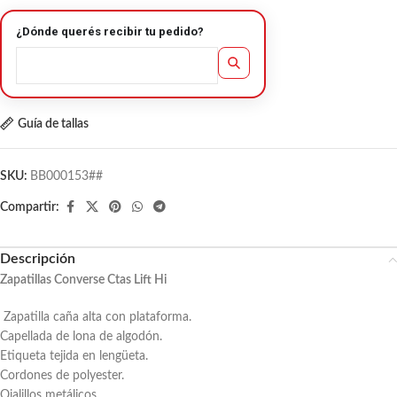
¿Dónde querés recibir tu pedido?
Guía de tallas
SKU:
BB000153##
Compartir:
Descripción
Zapatillas Converse Ctas Lift Hi
Zapatilla caña alta con plataforma.
Capellada de lona de algodón.
Etiqueta tejida en lengüeta.
Cordones de polyester.
Ojalillos metálicos.