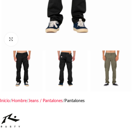
Haga clic para ampliar
Inicio
Hombre
Jeans / Pantalones
Pantalones