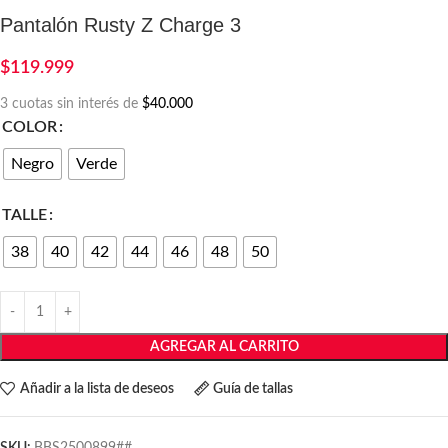
Pantalón Rusty Z Charge 3
$
119.999
3 cuotas sin interés de
$40.000
COLOR
Negro
Verde
TALLE
38
40
42
44
46
48
50
AGREGAR AL CARRITO
Añadir a la lista de deseos
Guía de tallas