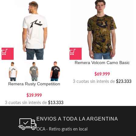
Remera Volcom Camo Basic
$
69.999
3 cuotas sin interés de
$23.333
Remera Rusty Competition
$
39.999
3 cuotas sin interés de
$13.333
ENVIOS A TODA LA ARGENTINA
OCA · Retiro gratis en local