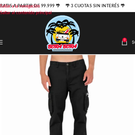
RATIS A PARTIR DE 99.999 🌴 🌴 3 CUOTAS SIN INTERÉS 🌴
Saltar a la navegación
Saltar al contenido principal
0
$