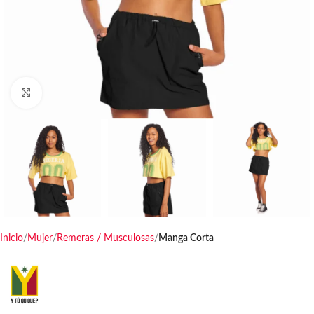
Haga clic para ampliar
Inicio
Mujer
Remeras / Musculosas
Manga Corta