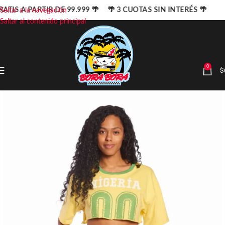
ATIS A PARTIR DE 99.999 🌴 🌴 3 CUOTAS SIN INTERÉS 🌴
Saltar a la navegación
Saltar al contenido principal
0
$