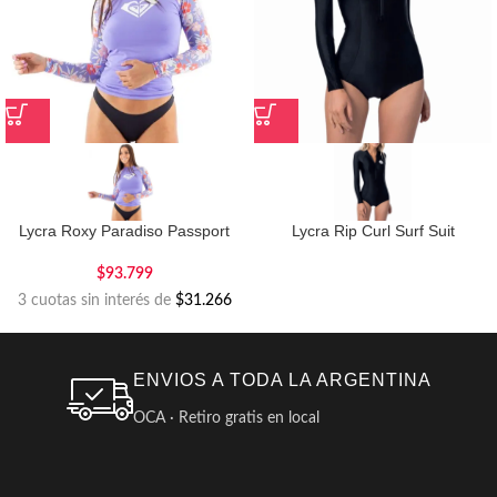
Lycra Roxy Paradiso Passport
Lycra Rip Curl Surf Suit
$
93.799
3 cuotas sin interés de
$31.266
ENVIOS A TODA LA ARGENTINA
OCA · Retiro gratis en local