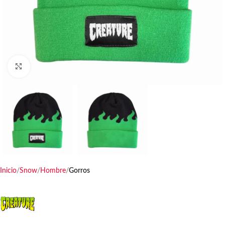
Haga clic para ampliar
Inicio
Snow
Hombre
Gorros