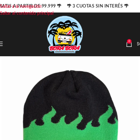
ATIS A PARTIR DE 99.999 🌴 🌴 3 CUOTAS SIN INTERÉS 🌴
Saltar a la navegación
Saltar al contenido principal
0
$