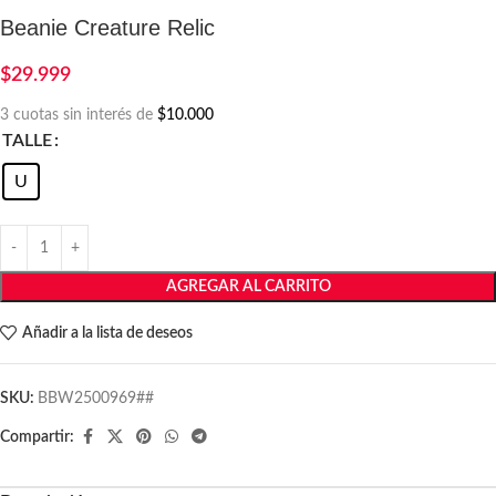
Beanie Creature Relic
$
29.999
3 cuotas sin interés de
$10.000
TALLE
U
AGREGAR AL CARRITO
Añadir a la lista de deseos
SKU:
BBW2500969##
Compartir: