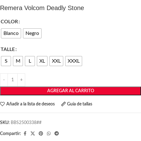
Remera Volcom Deadly Stone
COLOR
Blanco
Negro
TALLE
S
M
L
XL
XXL
XXXL
AGREGAR AL CARRITO
Añadir a la lista de deseos
Guía de tallas
SKU:
BBS2500338##
Compartir: