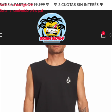
RATIS A PARTIR DE 99.999 🌴 🌴 3 CUOTAS SIN INTERÉS 🌴
Saltar a la navegación
Saltar al contenido principal
0
$