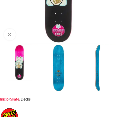
Haga clic para ampliar
Inicio
Skate
Decks