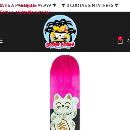
ATIS A PARTIR DE 99.999 🌴 🌴 3 CUOTAS SIN INTERÉS 🌴
Saltar a la navegación
Saltar al contenido principal
0
$