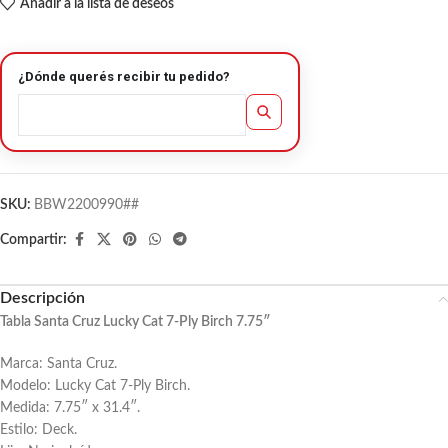
Añadir a la lista de deseos
¿Dónde querés recibir tu pedido?
SKU:
BBW2200990##
Compartir:
Descripción
Tabla Santa Cruz Lucky Cat 7-Ply Birch 7.75″
Marca: Santa Cruz.
Modelo: Lucky Cat 7-Ply Birch.
Medida: 7.75″ x 31.4″.
Estilo: Deck.