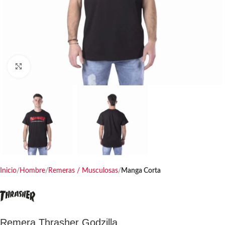
Haga clic para ampliar
Inicio
Hombre
Remeras / Musculosas
Manga Corta
Remera Thrasher Godzilla