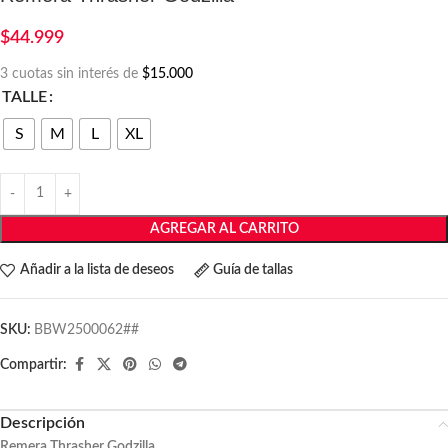
$
44.999
3 cuotas sin interés de
$15.000
TALLE
S
M
L
XL
AGREGAR AL CARRITO
Añadir a la lista de deseos
Guía de tallas
SKU:
BBW2500062##
Compartir:
Descripción
Remera Thrasher Godzilla