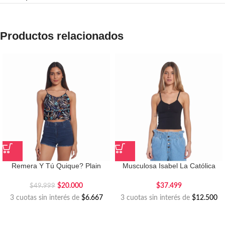
Productos relacionados
Remera Y Tú Quique? Plain
Musculosa Isabel La Católica
Mukono
Buttons
$
20.000
$
37.499
$
49.999
3 cuotas sin interés de
$6.667
3 cuotas sin interés de
$12.500