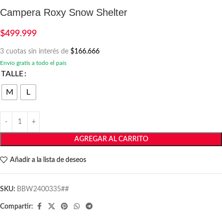
Campera Roxy Snow Shelter
$
499.999
3 cuotas sin interés de
$166.666
Envío gratis a todo el país
TALLE
M
L
AGREGAR AL CARRITO
Añadir a la lista de deseos
SKU:
BBW2400335##
Compartir: