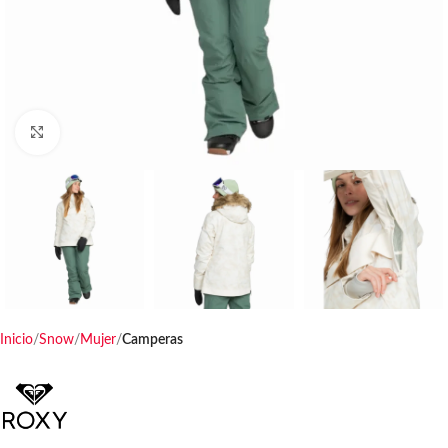
Haga clic para ampliar
Inicio
Snow
Mujer
Camperas