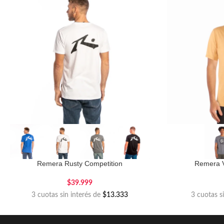
Remera Rusty Competition
Remera V
$
39.999
3 cuotas sin interés de
$13.333
3 cuotas s