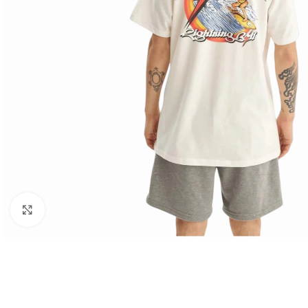
Haga clic para ampliar