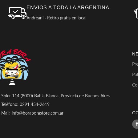
ENVIOS A TODA LA ARGENTINA
Andreani · Retiro gratis en local
N
Pr
Pol
Co
Soler 114 (8000) Bahía Blanca, Provincia de Buenos Aires.
Teléfono: 0291 454-2619
C
Mail: info@boraborastore.com.ar