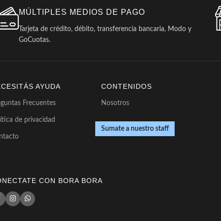
MÚLTIPLES MEDIOS DE PAGO
Tarjeta de crédito, débito, transferencia bancaria, Modo y
GoCuotas.
ECESITÁS AYUDA
CONTENIDOS
eguntas Frecuentes
Nosotros
ítica de privacidad
Sumate a nuestro staff
ntacto
ONECTATE CON BORA BORA