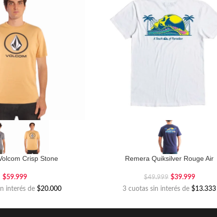
olcom Crisp Stone
Remera Quiksilver Rouge Air
$
59.999
$
39.999
$
49.999
in interés de
$20.000
3 cuotas sin interés de
$13.333