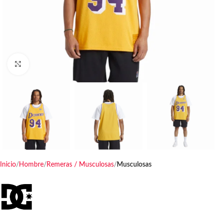
Haga clic para ampliar
Inicio
Hombre
Remeras / Musculosas
Musculosas