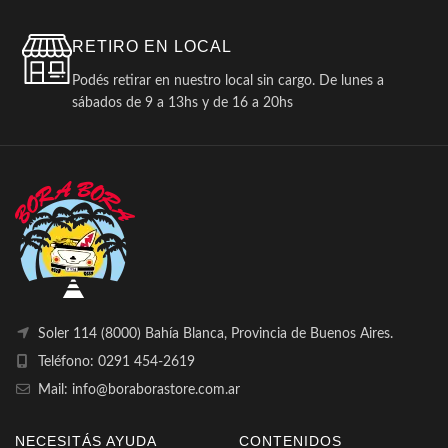
RETIRO EN LOCAL
Podés retirar en nuestro local sin cargo. De lunes a
sábados de 9 a 13hs y de 16 a 20hs
Soler 114 (8000) Bahía Blanca, Provincia de Buenos Aires.
Teléfono: 0291 454-2619
Mail: info@boraborastore.com.ar
NECESITÁS AYUDA
CONTENIDOS