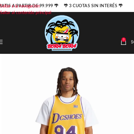
ATIS A PARTIR DE 99.999 🌴 🌴 3 CUOTAS SIN INTERÉS 🌴
Saltar a la navegación
Saltar al contenido principal
0
$