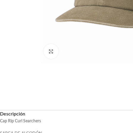
Haga clic para ampliar
Descripción
Cap Rip Curl Searchers