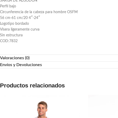
SARGA DE ALGODÓN
Perfil bajo
Circunferencia de la cabeza para hombre OSFM
56 cm-61 cm/20 4″-24″
Logotipo bordado
Visera ligeramente curva
Sin estructura
COD:7832
Valoraciones (0)
Envíos y Devoluciones
Productos relacionados