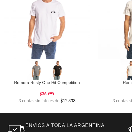
Remera Rusty One Hit Competition
Rem
$
36.999
3 cuotas sin interés de
$12.333
3 cuotas s
ENVIOS A TODA LA ARGENTINA