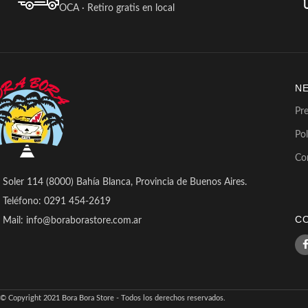
OCA · Retiro gratis en local
N
Pr
Pol
Co
Soler 114 (8000) Bahía Blanca, Provincia de Buenos Aires.
Teléfono: 0291 454-2619
C
Mail: info@boraborastore.com.ar
© Copyright 2021 Bora Bora Store - Todos los derechos reservados.