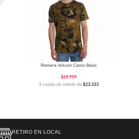
Remera Volcom Camo Basic
$
69.999
3 cuotas sin interés de
$23.333
RETIRO EN LOCAL