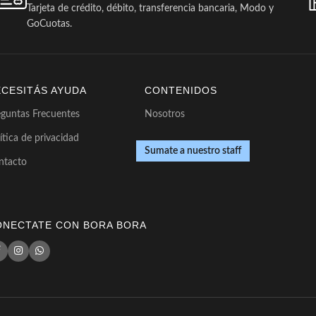
Tarjeta de crédito, débito, transferencia bancaria, Modo y
GoCuotas.
ECESITÁS AYUDA
CONTENIDOS
eguntas Frecuentes
Nosotros
ítica de privacidad
Sumate a nuestro staff
ntacto
ONECTATE CON BORA BORA