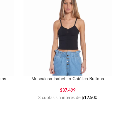
tons
Musculosa Isabel La Católica Buttons
$
37.499
3 cuotas sin interés de
$12.500