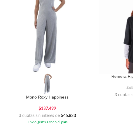
Remera Rip
$
6
3 cuotas 
Mono Roxy Happiness
$
137.499
3 cuotas sin interés de
$45.833
Envío gratis a todo el país