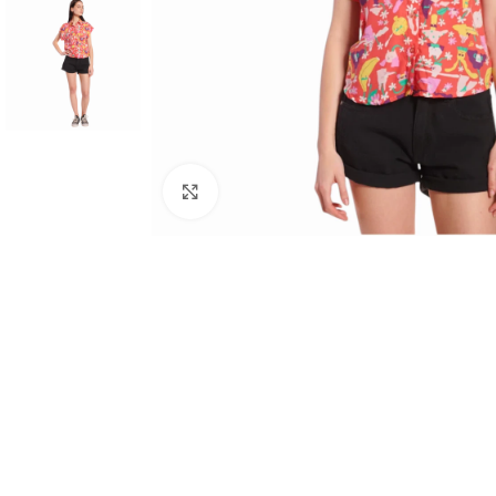
Haga clic para ampliar