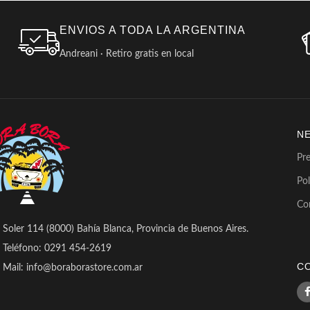
ENVIOS A TODA LA ARGENTINA
Andreani · Retiro gratis en local
N
Pr
Pol
Co
Soler 114 (8000) Bahía Blanca, Provincia de Buenos Aires.
Teléfono: 0291 454-2619
C
Mail: info@boraborastore.com.ar