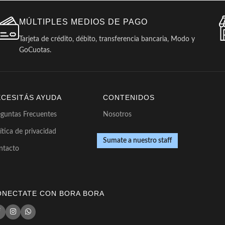
MÚLTIPLES MEDIOS DE PAGO
Tarjeta de crédito, débito, transferencia bancaria, Modo y
GoCuotas.
ECESITÁS AYUDA
CONTENIDOS
eguntas Frecuentes
Nosotros
ítica de privacidad
Sumate a nuestro staff
ntacto
ONECTATE CON BORA BORA