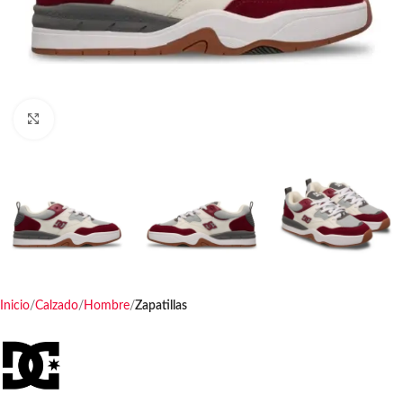
Haga clic para ampliar
Inicio
Calzado
Hombre
Zapatillas