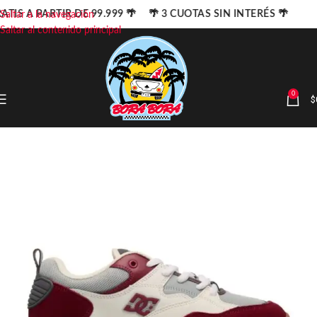
ATIS A PARTIR DE 99.999 🌴 🌴 3 CUOTAS SIN INTERÉS 🌴
Saltar a la navegación
Saltar al contenido principal
0
$