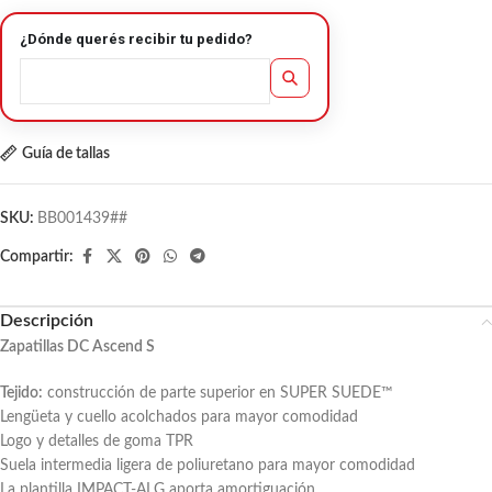
¿Dónde querés recibir tu pedido?
Guía de tallas
SKU:
BB001439##
Compartir:
Descripción
Zapatillas DC Ascend S
Tejido:
construcción de parte superior en SUPER SUEDE™
Lengüeta y cuello acolchados para mayor comodidad
Logo y detalles de goma TPR
Suela intermedia ligera de poliuretano para mayor comodidad
La plantilla IMPACT-ALG aporta amortiguación