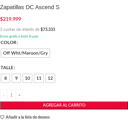
Zapatillas DC Ascend S
$
219.999
3 cuotas sin interés de
$73.333
Envío gratis a todo el país
COLOR
Off Wht/Maroon/Gry
TALLE
8
9
10
11
12
AGREGAR AL CARRITO
Añadir a la lista de deseos