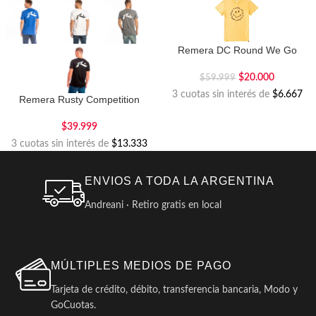
Remera DC Round We Go
$
20.000
$
59.999
3 cuotas sin interés de
$6.667
Remera Rusty Competition
$
39.999
3 cuotas sin interés de
$13.333
ENVIOS A TODA LA ARGENTINA
Andreani · Retiro gratis en local
MÚLTIPLES MEDIOS DE PAGO
Tarjeta de crédito, débito, transferencia bancaria, Modo y
GoCuotas.