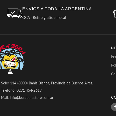
ENVIOS A TODA LA ARGENTINA
OCA · Retiro gratis en local
N
Pr
Pol
Co
Soler 114 (8000) Bahía Blanca, Provincia de Buenos Aires.
Teléfono: 0291 454-2619
C
Mail: info@boraborastore.com.ar