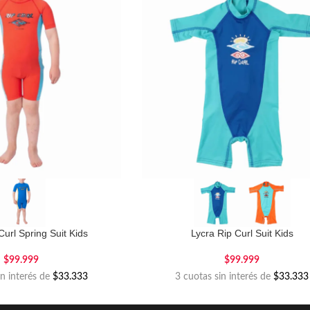
Curl Spring Suit Kids
Lycra Rip Curl Suit Kids
$
99.999
$
99.999
in interés de
$33.333
3 cuotas sin interés de
$33.333