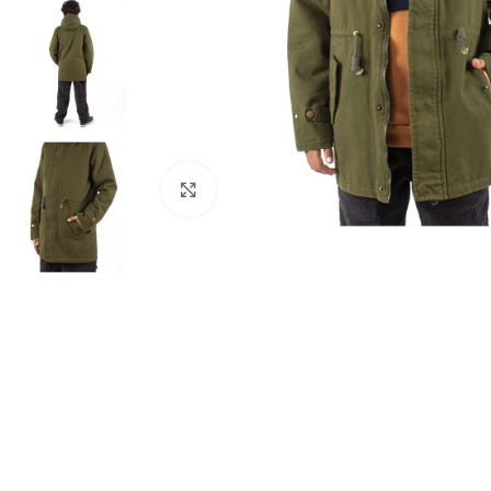
Haga clic para ampliar