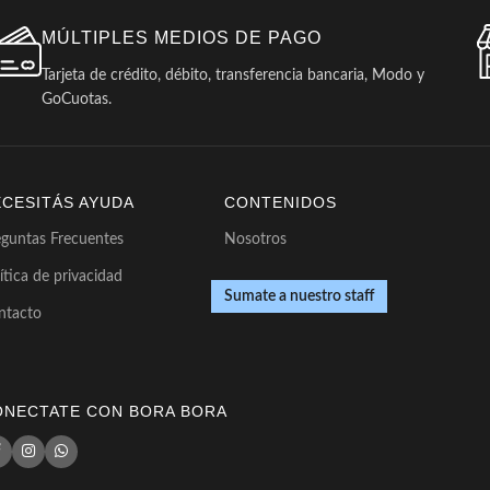
MÚLTIPLES MEDIOS DE PAGO
Tarjeta de crédito, débito, transferencia bancaria, Modo y
GoCuotas.
ECESITÁS AYUDA
CONTENIDOS
eguntas Frecuentes
Nosotros
ítica de privacidad
Sumate a nuestro staff
ntacto
ONECTATE CON BORA BORA