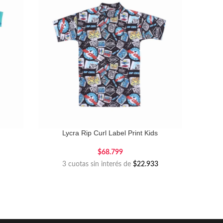
Lycra Rip Curl Label Print Kids
$
68.799
3 cuotas sin interés de
$22.933