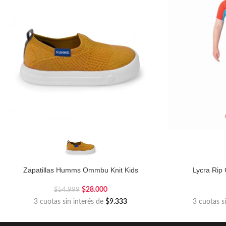
Zapatillas Humms Ommbu Knit Kids
Lycra Rip 
$
28.000
$
54.999
3 cuotas sin interés de
$9.333
3 cuotas s