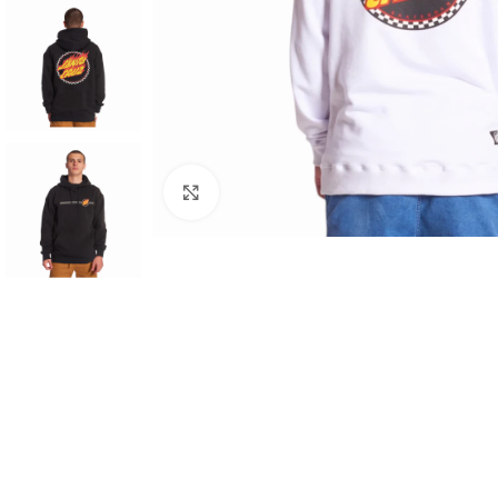
Haga clic para ampliar