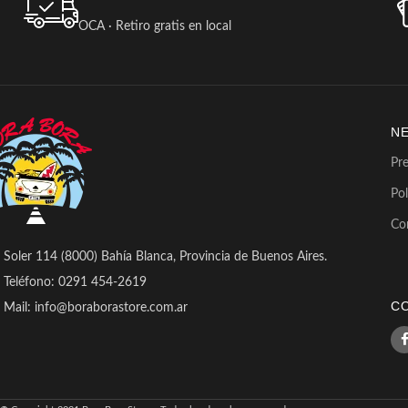
OCA · Retiro gratis en local
N
Pr
Pol
Co
Soler 114 (8000) Bahía Blanca, Provincia de Buenos Aires.
Teléfono: 0291 454-2619
C
Mail: info@boraborastore.com.ar