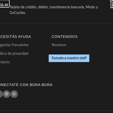
Tarjeta de crédito, débito, transferencia bancaria, Modo y
GoCuotas.
ECESITÁS AYUDA
CONTENIDOS
eguntas Frecuentes
Nosotros
ítica de privacidad
Sumate a nuestro staff
ntacto
ONECTATE CON BORA BORA