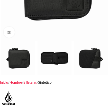
Haga clic para ampliar
Inicio
Hombre
Billeteras
Sintético