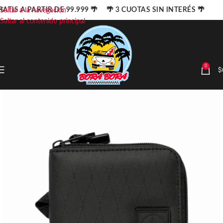
ATIS A PARTIR DE 99.999 🌴 🌴 3 CUOTAS SIN INTERÉS 🌴
Saltar a la navegación
Saltar al contenido principal
0
$