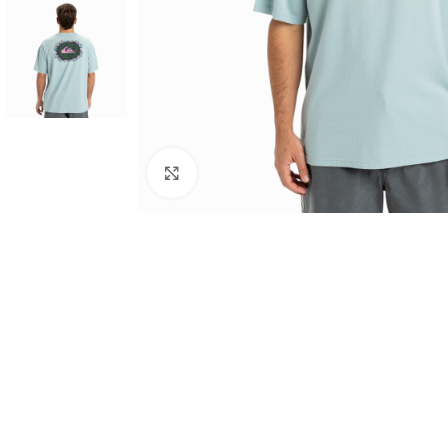
Haga clic para ampliar