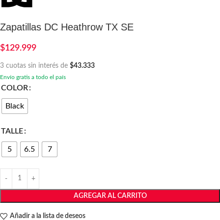
Zapatillas DC Heathrow TX SE
$
129.999
3 cuotas sin interés de
$43.333
Envío gratis a todo el país
COLOR
Black
TALLE
5
6.5
7
AGREGAR AL CARRITO
Añadir a la lista de deseos