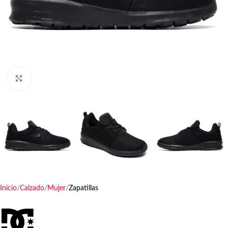
Haga clic para ampliar
Inicio
Calzado
Mujer
Zapatillas