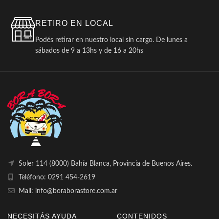
RETIRO EN LOCAL
Podés retirar en nuestro local sin cargo. De lunes a
sábados de 9 a 13hs y de 16 a 20hs
Soler 114 (8000) Bahía Blanca, Provincia de Buenos Aires.
Teléfono: 0291 454-2619
Mail: info@boraborastore.com.ar
NECESITÁS AYUDA
CONTENIDOS