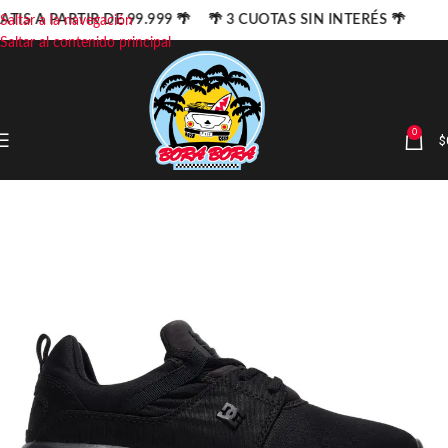
ATIS A PARTIR DE 99.999 🌴 🌴 3 CUOTAS SIN INTERÉS 🌴
Saltar a la navegación
Saltar al contenido principal
0
$