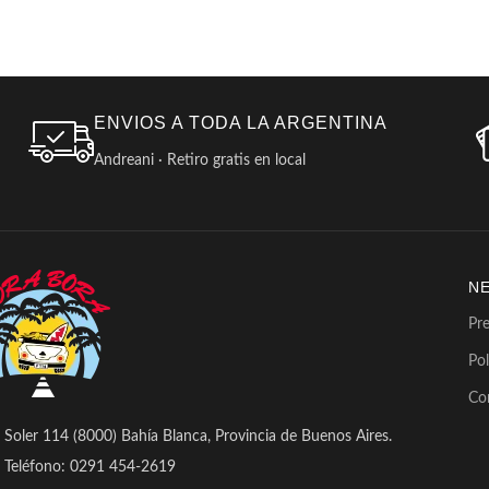
ENVIOS A TODA LA ARGENTINA
Andreani · Retiro gratis en local
N
Pr
Pol
Co
Soler 114 (8000) Bahía Blanca, Provincia de Buenos Aires.
Teléfono: 0291 454-2619