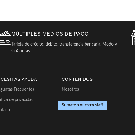
MÚLTIPLES MEDIOS DE PAGO
Tarjeta de crédito, débito, transferencia bancaria, Modo y
GoCuotas.
ECESITÁS AYUDA
CONTENIDOS
eguntas Frecuentes
Nosotros
ítica de privacidad
Sumate a nuestro staff
ntacto