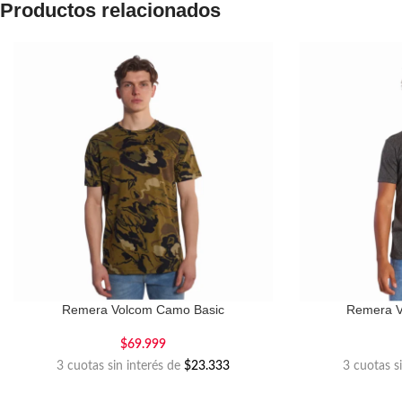
Productos relacionados
Remera Volcom Camo Basic
Remera V
$
69.999
3 cuotas sin interés de
$23.333
3 cuotas s