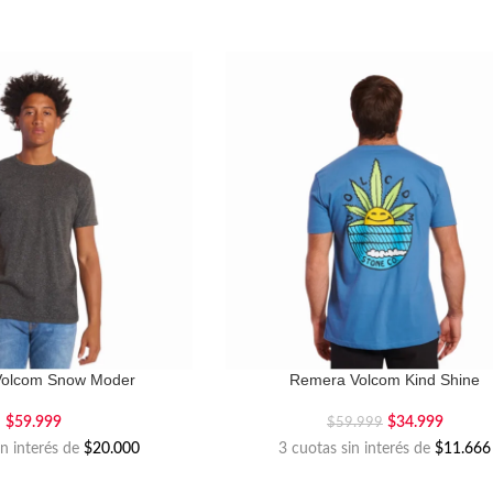
olcom Snow Moder
Remera Volcom Kind Shine
$
59.999
$
34.999
$
59.999
in interés de
$20.000
3 cuotas sin interés de
$11.666