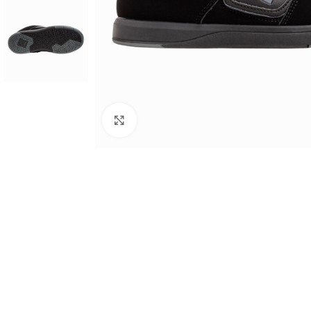
Haga clic para ampliar