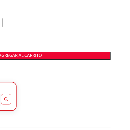
2
AGREGAR AL CARRITO