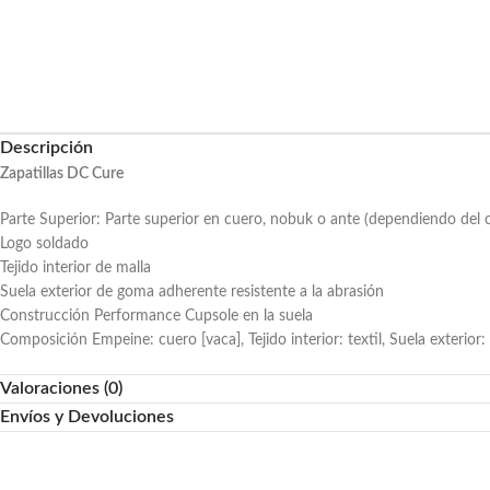
Descripción
Zapatillas DC Cure
Parte Superior: Parte superior en cuero, nobuk o ante (dependiendo del c
Logo soldado
Tejido interior de malla
Suela exterior de goma adherente resistente a la abrasión
Construcción Performance Cupsole en la suela
Composición
Empeine: cuero [vaca], Tejido interior: textil, Suela exterio
Valoraciones (0)
Envíos y Devoluciones