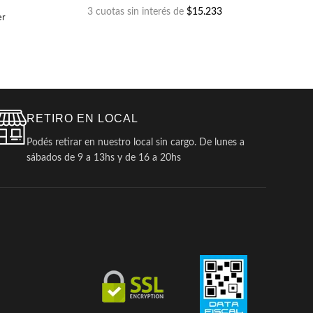
3 cuotas sin interés de
$15.233
er
RETIRO EN LOCAL
Podés retirar en nuestro local sin cargo. De lunes a
sábados de 9 a 13hs y de 16 a 20hs