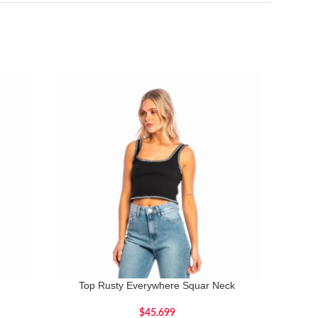
Top Rusty Everywhere Squar Neck
R
$
45.699