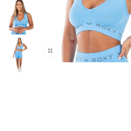
Haga clic para ampliar