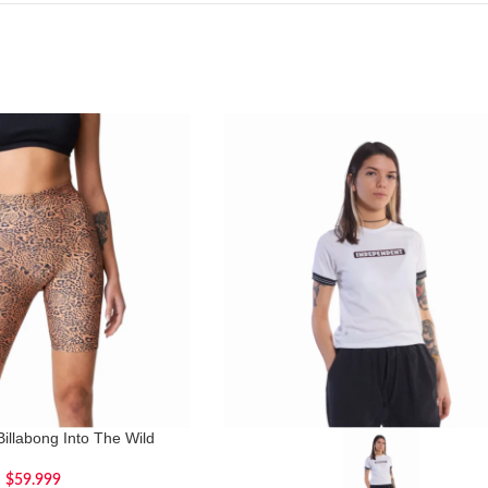
Billabong Into The Wild
$
59.999