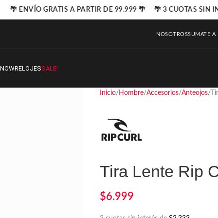
🌴 ENVÍO GRATIS A PARTIR DE 99.999 🌴 🌴 3 CUOTAS SIN I
NOSOTROS
SUMATE A
SNOW
RELOJES
SALE!
Inicio
Hombre
Accesorios
Anteojos
Ti
Tira Lente Rip C
$
6.999