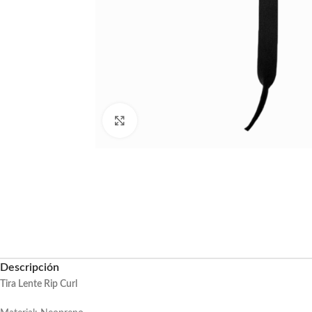
Haga clic para ampliar
Descripción
Tira Lente Rip Curl